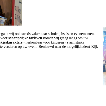
er gaan wij ook steeds vaker naar scholen, bso's en evenementen.
. Voor
schappelijke tarieven
komen wij graag langs om uw
okjeskarakters
- herkenbaar voor kinderen - staan straks
s te versieren op uw event! Benieuwd naar de mogelijkheden? Kijk