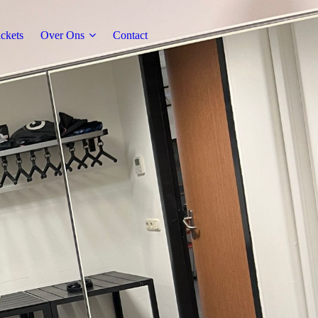
ickets
Over Ons
Contact