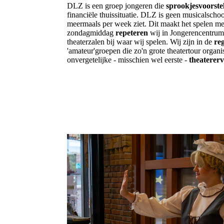
DLZ is een groep jongeren die
sprookjesvoorste
financiële thuissituatie. DLZ is geen musicalschoo
meermaals per week ziet. Dit maakt het spelen me
zondagmiddag
repeteren
wij in Jongerencentrum 
theaterzalen bij waar wij spelen. Wij zijn in de
re
'amateur'groepen die zo'n grote theatertour organi
onvergetelijke - misschien wel eerste -
theaterer