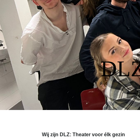
DLZ
Wij zijn DLZ: Theater voor élk gezin