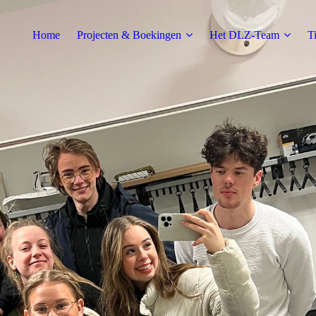
Home
Projecten & Boekingen
Het DLZ-Team
T